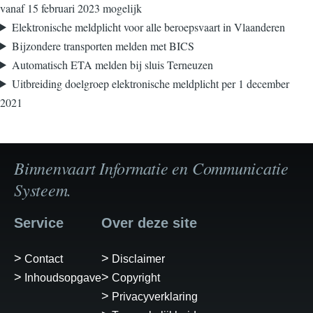
vanaf 15 februari 2023 mogelijk
Elektronische meldplicht voor alle beroepsvaart in Vlaanderen
Bijzondere transporten melden met BICS
Automatisch ETA melden bij sluis Terneuzen
Uitbreiding doelgroep elektronische meldplicht per 1 december
2021
Binnenvaart Informatie en Communicatie
Systeem.
Service
Over deze site
Contact
Disclaimer
Inhoudsopgave
Copyright
Privacyverklaring