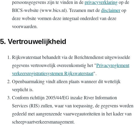
persoonsgegevens zijn te vinden in de
privacyverklaring
op de
BICS-website (www.bics.nl). Tezamen met de
disclaimer
op
deze website vormen deze integraal onderdeel van deze
voorwaarden.
5. Vertrouwelijkheid
Rijkswaterstaat behandelt via de Berichtendienst uitgewisselde
gegevens vertrouwelijk overeenkomstig het "
Privacyreglement
verkeersregistratiesystemen Rijkswaterstaat
".
Openbaarmaking vindt alleen plaats wanneer dit wettelijk
verplicht is.
Conform richtlijn 2005/44/EG inzake River Information
Services (RIS) zullen, waar van toepassing, de gegevens worden
gedeeld met aangrenzende vaarwegautoriteiten in het kader van
scheepvaartverkeersmanagement.