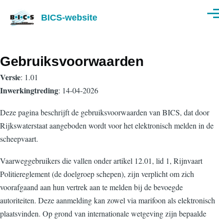
Overslaan en naar de inhoud gaan
BICS-website
Men
Gebruiksvoorwaarden
Versie
: 1.01
Inwerkingtreding
: 14-04-2026
Deze pagina beschrijft de gebruiksvoorwaarden van BICS, dat door
Rijkswaterstaat aangeboden wordt voor het elektronisch melden in de
scheepvaart.
Vaarweggebruikers die vallen onder artikel 12.01, lid 1, Rijnvaart
Politiereglement (de doelgroep schepen), zijn verplicht om zich
voorafgaand aan hun vertrek aan te melden bij de bevoegde
autoriteiten. Deze aanmelding kan zowel via marifoon als elektronisch
plaatsvinden. Op grond van internationale wetgeving zijn bepaalde