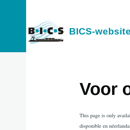
Overslaan en naar de inhoud gaan
BICS-websit
Voor 
This page is only availa
disponible en néerlanda