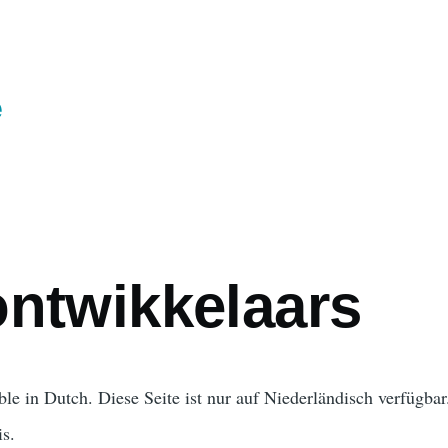
e
ontwikkelaars
ble in Dutch.
Diese Seite ist nur auf Niederländisch verfügbar
is.