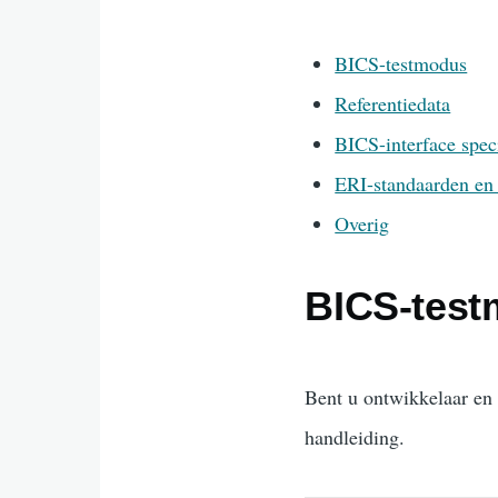
BICS-testmodus
Referentiedata
BICS-interface speci
ERI-standaarden en 
Overig
BICS-tes
Bent u ontwikkelaar en
handleiding.