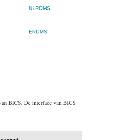
NLRDMS
ERDMS
ie van BICS. De interface van BICS
ocument