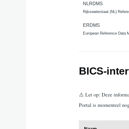
NLRDMS
Rijkswaterstaat (NL) Refer
ERDMS
European Reference Data 
BICS-inter
⚠️ Let op: Deze informa
Portal is momenteel nog
Naam