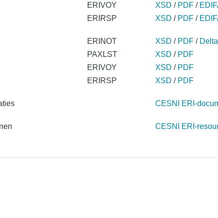
ERIVOY
XSD
/
PDF
/
EDIF
ERIRSP
XSD
/
PDF
/
EDIF
ERINOT
XSD
/
PDF
/
Delta
PAXLST
XSD
/
PDF
ERIVOY
XSD
/
PDF
ERIRSP
XSD
/
PDF
ties
CESNI ERI-docum
nnen
CESNI ERI-resou