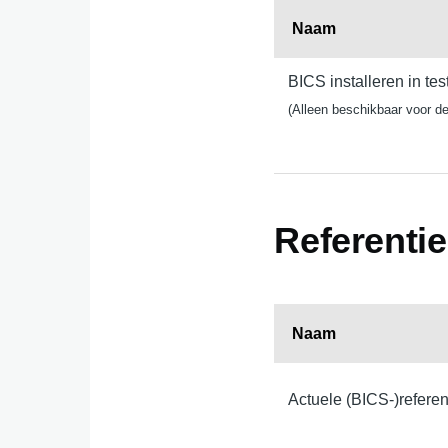
Naam
BICS installeren in te
(Alleen beschikbaar voor de
Referenti
Naam
Actuele (BICS-)refer