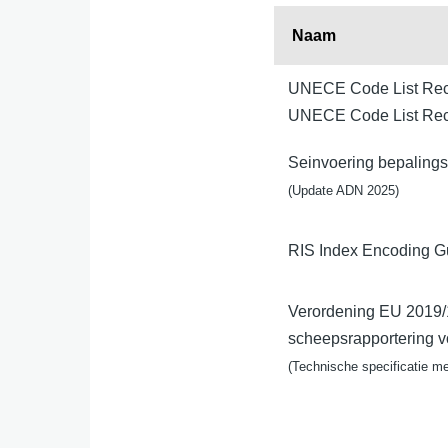
Naam
UNECE Code List Rec
UNECE Code List Reco
Seinvoering bepaling
(Update ADN 2025)
RIS Index Encoding G
Verordening EU 2019/1
scheepsrapportering v
(Technische specificatie me