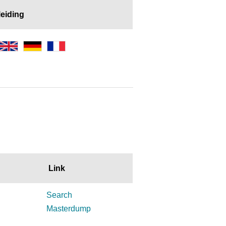
eiding
Link
Search
Masterdump