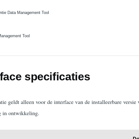
entie Data Management Tool
Management Tool
face specificaties
tie geldt alleen voor de interface van de installeerbare vers
 in ontwikkeling.
D