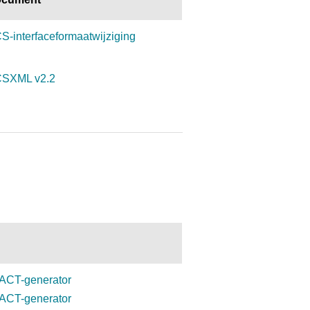
S-interfaceformaatwijziging
CSXML v2.2
ACT-generator
ACT-generator