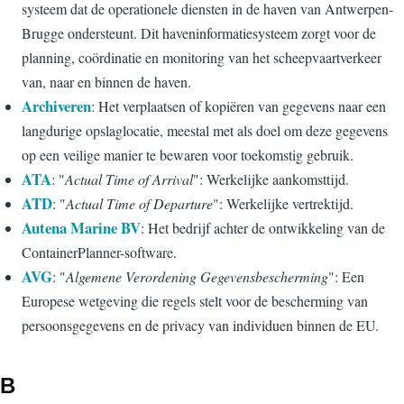
systeem dat de operationele diensten in de haven van Antwerpen-
Brugge ondersteunt. Dit haveninformatiesysteem zorgt voor de
planning, coördinatie en monitoring van het scheepvaartverkeer
van, naar en binnen de haven.
Archiveren
: Het verplaatsen of kopiëren van gegevens naar een
langdurige opslaglocatie, meestal met als doel om deze gegevens
op een veilige manier te bewaren voor toekomstig gebruik.
ATA
: "
Actual Time of Arrival
": Werkelijke aankomsttijd.
ATD
: "
Actual Time of Departure
": Werkelijke vertrektijd.
Autena Marine BV
: Het bedrijf achter de ontwikkeling van de
ContainerPlanner-software.
AVG
: "
Algemene Verordening Gegevensbescherming
": Een
Europese wetgeving die regels stelt voor de bescherming van
persoonsgegevens en de privacy van individuen binnen de EU.
B