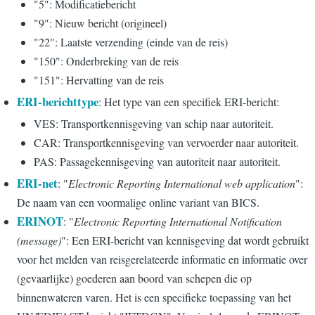
"5": Modificatiebericht
"9": Nieuw bericht (origineel)
"22": Laatste verzending (einde van de reis)
"150": Onderbreking van de reis
"151": Hervatting van de reis
ERI-berichttype
: Het type van een specifiek ERI-bericht:
VES: Transportkennisgeving van schip naar autoriteit.
CAR: Transportkennisgeving van vervoerder naar autoriteit.
PAS: Passagekennisgeving van autoriteit naar autoriteit.
ERI-net
: "
Electronic Reporting International web application
":
De naam van een voormalige online variant van BICS.
ERINOT
: "
Electronic Reporting International Notification
(message)
": Een ERI-bericht van kennisgeving dat wordt gebruikt
voor het melden van reisgerelateerde informatie en informatie over
(gevaarlijke) goederen aan boord van schepen die op
binnenwateren varen. Het is een specifieke toepassing van het