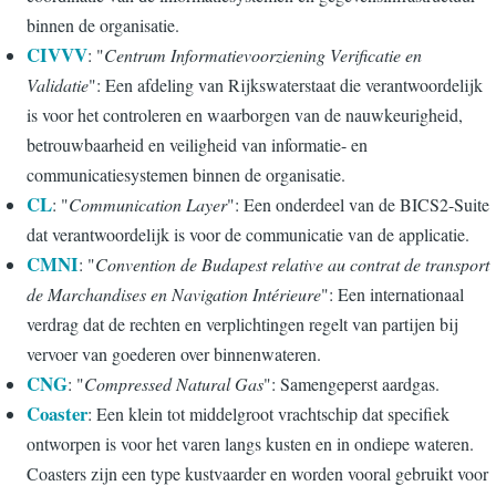
binnen de organisatie.
CIVVV
: "
Centrum Informatievoorziening Verificatie en
Validatie
": Een afdeling van Rijkswaterstaat die verantwoordelijk
is voor het controleren en waarborgen van de nauwkeurigheid,
betrouwbaarheid en veiligheid van informatie- en
communicatiesystemen binnen de organisatie.
CL
: "
Communication Layer
": Een onderdeel van de BICS2-Suite
dat verantwoordelijk is voor de communicatie van de applicatie.
CMNI
: "
Convention de Budapest relative au contrat de transport
de Marchandises en Navigation Intérieure
": Een internationaal
verdrag dat de rechten en verplichtingen regelt van partijen bij
vervoer van goederen over binnenwateren.
CNG
: "
Compressed Natural Gas
": Samengeperst aardgas.
Coaster
: Een klein tot middelgroot vrachtschip dat specifiek
ontworpen is voor het varen langs kusten en in ondiepe wateren.
Coasters zijn een type kustvaarder en worden vooral gebruikt voor