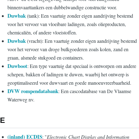
binnenvaarttankers een dubbelwandige constructie voor.
Duwbak
(tank): Een vaartuig zonder eigen aandrijving bestemd
voor het vervoer van vloeibare ladingen, zoals olieproducten,
chemicaliën, of andere vloeistoffen.
Duwbak
(vracht): Een vaartuig zonder eigen aandrijving bestemd
voor het vervoer van droge bulkgoederen zoals kolen, zand en
graan, alsmede stukgoed en containers.
Duwboot
: Een type vaartuig dat speciaal is ontworpen om andere
schepen, bakken of ladingen te duwen, waarbij het ontwerp is
geoptimaliseerd voor duwvaart en goede manoeuvreerbaarheid.
DVW rompendatabank
: Een cascodatabase van De Vlaamse
Waterweg nv.
E
(inland) ECDIS
: "
Electronic Chart Display and Information