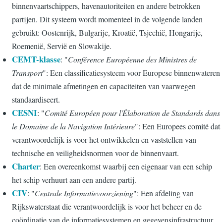
binnenvaartschippers, havenautoriteiten en andere betrokken
partijen. Dit systeem wordt momenteel in de volgende landen
gebruikt: Oostenrijk, Bulgarije, Kroatië, Tsjechië, Hongarije,
Roemenië, Servië en Slowakije.
CEMT-klasse
: "
Conférence Européenne des Ministres de
Transport
": Een classificatiesysteem voor Europese binnenwateren
dat de minimale afmetingen en capaciteiten van vaarwegen
standaardiseert.
CESNI
: "
Comité Européen pour l'Élaboration de Standards dans
le Domaine de la Navigation Intérieure
": Een Europees comité dat
verantwoordelijk is voor het ontwikkelen en vaststellen van
technische en veiligheidsnormen voor de binnenvaart.
Charter
: Een overeenkomst waarbij een eigenaar van een schip
het schip verhuurt aan een andere partij.
CIV
: "
Centrale Informatievoorziening
": Een afdeling van
Rijkswaterstaat die verantwoordelijk is voor het beheer en de
coördinatie van de informatiesystemen en gegevensinfrastructuur