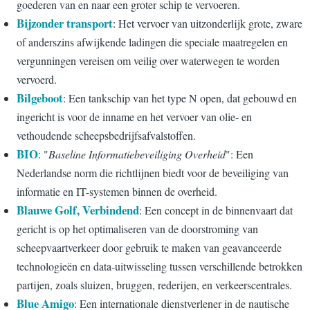
goederen van en naar een groter schip te vervoeren.
Bijzonder transport
: Het vervoer van uitzonderlijk grote, zware
of anderszins afwijkende ladingen die speciale maatregelen en
vergunningen vereisen om veilig over waterwegen te worden
vervoerd.
Bilgeboot
: Een tankschip van het type N open, dat gebouwd en
ingericht is voor de inname en het vervoer van olie- en
vethoudende scheepsbedrijfsafvalstoffen.
BIO
: "
Baseline Informatiebeveiliging Overheid
": Een
Nederlandse norm die richtlijnen biedt voor de beveiliging van
informatie en IT-systemen binnen de overheid.
Blauwe Golf, Verbindend
: Een concept in de binnenvaart dat
gericht is op het optimaliseren van de doorstroming van
scheepvaartverkeer door gebruik te maken van geavanceerde
technologieën en data-uitwisseling tussen verschillende betrokken
partijen, zoals sluizen, bruggen, rederijen, en verkeerscentrales.
Blue Amigo
: Een internationale dienstverlener in de nautische