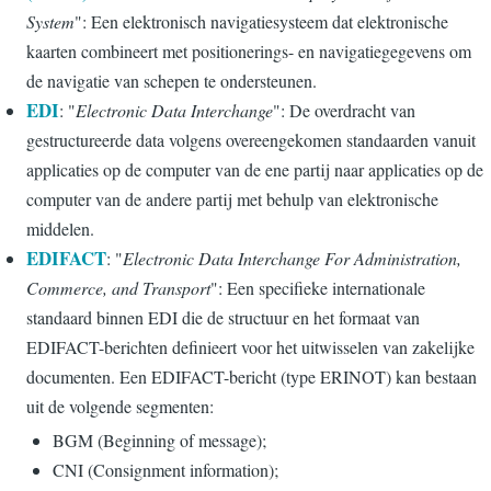
System
": Een elektronisch navigatiesysteem dat elektronische
kaarten combineert met positionerings- en navigatiegegevens om
de navigatie van schepen te ondersteunen.
EDI
: "
Electronic Data Interchange
": De overdracht van
gestructureerde data volgens overeengekomen standaarden vanuit
applicaties op de computer van de ene partij naar applicaties op de
computer van de andere partij met behulp van elektronische
middelen.
EDIFACT
: "
Electronic Data Interchange For Administration,
Commerce, and Transport
": Een specifieke internationale
standaard binnen EDI die de structuur en het formaat van
EDIFACT-berichten definieert voor het uitwisselen van zakelijke
documenten. Een EDIFACT-bericht (type ERINOT) kan bestaan
uit de volgende segmenten:
BGM (Beginning of message);
CNI (Consignment information);