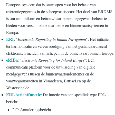
Europees systeem dat is ontworpen voor het beheer van
referentiegegevens in de scheepvaartsector. Het doel van ERDMS
is om een uniform en betrouwbaar referentiegegevensbeheer te
bieden voor verschillende maritieme en binnenvaartsystemen in
Europa.
ERI
: "
Electronic Reporting in Inland Navigation
": Het initiatief
ter harmonisatie en vereenvoudiging van het gestandaardiseerd
elektronisch melden van schepen in de binnenvaart binnen Europa.
eRIBa
: "
electronic Reporting for Inland Barges
": Een
communicatieplatform voor de uitwisseling van digitale
meldgegevens tussen de binnenvaartondernemer en de
vaarwegautoriteiten in Vlaanderen, Brussel en op de
Westerschelde.
ERI-berichtfunctie
: De functie van een specifiek type ERI-
bericht:
"1": Annuleringsbericht