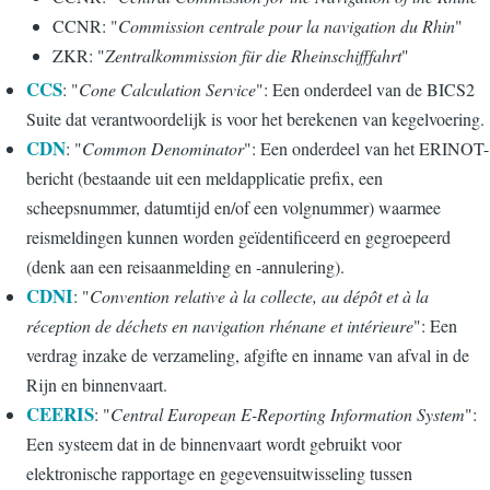
CCNR: "
Commission centrale pour la navigation du Rhin
"
ZKR: "
Zentralkommission für die Rheinschifffahrt
"
CCS
: "
Cone Calculation Service
": Een onderdeel van de BICS2
Suite dat verantwoordelijk is voor het berekenen van kegelvoering.
CDN
: "
Common Denominator
": Een onderdeel van het ERINOT-
bericht (bestaande uit een meldapplicatie prefix, een
scheepsnummer, datumtijd en/of een volgnummer) waarmee
reismeldingen kunnen worden geïdentificeerd en gegroepeerd
(denk aan een reisaanmelding en -annulering).
CDNI
: "
Convention relative à la collecte, au dépôt et à la
réception de déchets en navigation rhénane et intérieure
": Een
verdrag inzake de verzameling, afgifte en inname van afval in de
Rijn en binnenvaart.
CEERIS
: "
Central European E-Reporting Information System
":
Een systeem dat in de binnenvaart wordt gebruikt voor
elektronische rapportage en gegevensuitwisseling tussen