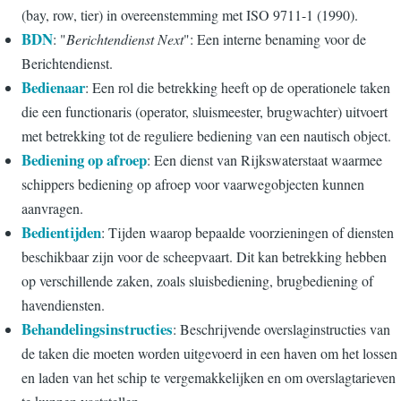
(bay, row, tier) in overeenstemming met ISO 9711-1 (1990).
BDN
: "
Berichtendienst Next
": Een interne benaming voor de
Berichtendienst.
Bedienaar
: Een rol die betrekking heeft op de operationele taken
die een functionaris (operator, sluismeester, brugwachter) uitvoert
met betrekking tot de reguliere bediening van een nautisch object.
Bediening op afroep
: Een dienst van Rijkswaterstaat waarmee
schippers bediening op afroep voor vaarwegobjecten kunnen
aanvragen.
Bedientijden
: Tijden waarop bepaalde voorzieningen of diensten
beschikbaar zijn voor de scheepvaart. Dit kan betrekking hebben
op verschillende zaken, zoals sluisbediening, brugbediening of
havendiensten.
Behandelingsinstructies
: Beschrijvende overslaginstructies van
de taken die moeten worden uitgevoerd in een haven om het lossen
en laden van het schip te vergemakkelijken en om overslagtarieven