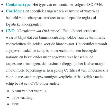
Containertype
: Het type van een container volgens ISO 6346.
Corridor
: Een specifiek aangewezen vaarroute of waterweg
bedoeld voor scheepvaartverkeer tussen bepaalde regio's of
logistieke knooppunten.
CVO
: "
Certificaat van Onderzoek
": Een officieel certificaat
waaruit blijkt dat een binnenvaartschip voldoet aan de technische
voorschriften die gelden voor de binnenvaart. Het certificaat wordt
afgegeven nadat het schip is onderzocht door een bevoegde
instantie en bevat onder meer gegevens over het schip, de
toegestane afmetingen, de maximale diepgang, het laadvermogen
en eventuele beperkingen. Een geldig Certificaat van Onderzoek is
voor de meeste beroepsvaartuigen verplicht. Afhankelijk van het
schip bevat een CVO onder andere:
Naam van het vaartuig;
Type vaartuig;
ENI;