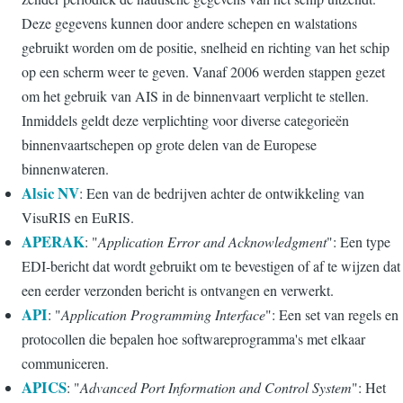
Deze gegevens kunnen door andere schepen en walstations
gebruikt worden om de positie, snelheid en richting van het schip
op een scherm weer te geven. Vanaf 2006 werden stappen gezet
om het gebruik van AIS in de binnenvaart verplicht te stellen.
Inmiddels geldt deze verplichting voor diverse categorieën
binnenvaartschepen op grote delen van de Europese
binnenwateren.
Alsic NV
: Een van de bedrijven achter de ontwikkeling van
VisuRIS en EuRIS.
APERAK
: "
Application Error and Acknowledgment
": Een type
EDI-bericht dat wordt gebruikt om te bevestigen of af te wijzen dat
een eerder verzonden bericht is ontvangen en verwerkt.
API
: "
Application Programming Interface
": Een set van regels en
protocollen die bepalen hoe softwareprogramma's met elkaar
communiceren.
APICS
: "
Advanced Port Information and Control System
": Het