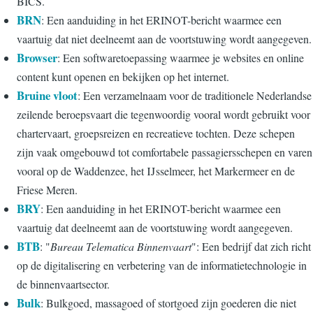
BICS.
BRN
: Een aanduiding in het ERINOT-bericht waarmee een
vaartuig dat niet deelneemt aan de voortstuwing wordt aangegeven.
Browser
: Een softwaretoepassing waarmee je websites en online
content kunt openen en bekijken op het internet.
Bruine vloot
: Een verzamelnaam voor de traditionele Nederlandse
zeilende beroepsvaart die tegenwoordig vooral wordt gebruikt voor
chartervaart, groepsreizen en recreatieve tochten. Deze schepen
zijn vaak omgebouwd tot comfortabele passagiersschepen en varen
vooral op de Waddenzee, het IJsselmeer, het Markermeer en de
Friese Meren.
BRY
: Een aanduiding in het ERINOT-bericht waarmee een
vaartuig dat deelneemt aan de voortstuwing wordt aangegeven.
BTB
: "
Bureau Telematica Binnenvaart
": Een bedrijf dat zich richt
op de digitalisering en verbetering van de informatietechnologie in
de binnenvaartsector.
Bulk
: Bulkgoed, massagoed of stortgoed zijn goederen die niet