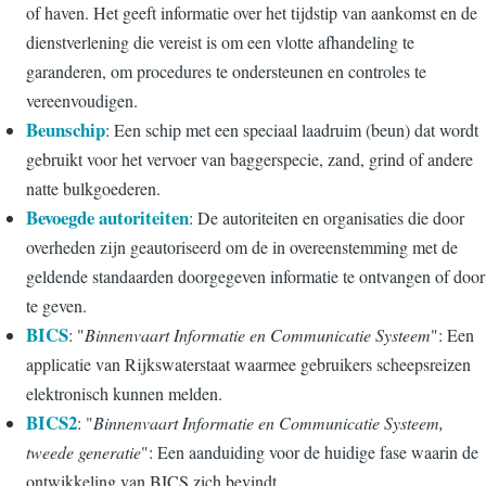
of haven. Het geeft informatie over het tijdstip van aankomst en de
dienstverlening die vereist is om een vlotte afhandeling te
garanderen, om procedures te ondersteunen en controles te
vereenvoudigen.
Beunschip
: Een schip met een speciaal laadruim (beun) dat wordt
gebruikt voor het vervoer van baggerspecie, zand, grind of andere
natte bulkgoederen.
Bevoegde autoriteiten
: De autoriteiten en organisaties die door
overheden zijn geautoriseerd om de in overeenstemming met de
geldende standaarden doorgegeven informatie te ontvangen of door
te geven.
BICS
: "
Binnenvaart Informatie en Communicatie Systeem
": Een
applicatie van Rijkswaterstaat waarmee gebruikers scheepsreizen
elektronisch kunnen melden.
BICS2
: "
Binnenvaart Informatie en Communicatie Systeem,
tweede generatie
": Een aanduiding voor de huidige fase waarin de
ontwikkeling van BICS zich bevindt.