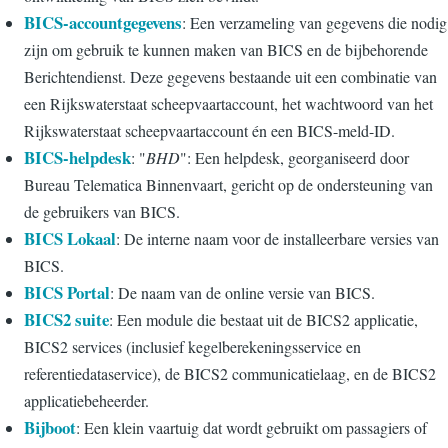
BICS-accountgegevens
: Een verzameling van gegevens die nodig
zijn om gebruik te kunnen maken van BICS en de bijbehorende
Berichtendienst. Deze gegevens bestaande uit een combinatie van
een Rijkswaterstaat scheepvaartaccount, het wachtwoord van het
Rijkswaterstaat scheepvaartaccount én een BICS-meld-ID.
BICS-helpdesk
: "
BHD
": Een helpdesk, georganiseerd door
Bureau Telematica Binnenvaart, gericht op de ondersteuning van
de gebruikers van BICS.
BICS Lokaal
: De interne naam voor de installeerbare versies van
BICS.
BICS Portal
: De naam van de online versie van BICS.
BICS2 suite
: Een module die bestaat uit de BICS2 applicatie,
BICS2 services (inclusief kegelberekeningsservice en
referentiedataservice), de BICS2 communicatielaag, en de BICS2
applicatiebeheerder.
Bijboot
: Een klein vaartuig dat wordt gebruikt om passagiers of