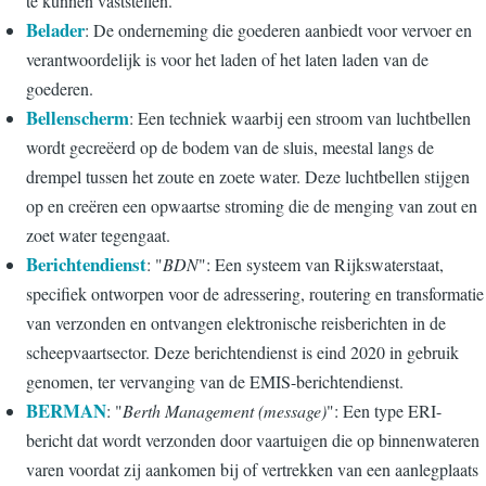
te kunnen vaststellen.
Belader
: De onderneming die goederen aanbiedt voor vervoer en
verantwoordelijk is voor het laden of het laten laden van de
goederen.
Bellenscherm
: Een techniek waarbij een stroom van luchtbellen
wordt gecreëerd op de bodem van de sluis, meestal langs de
drempel tussen het zoute en zoete water. Deze luchtbellen stijgen
op en creëren een opwaartse stroming die de menging van zout en
zoet water tegengaat.
Berichtendienst
: "
BDN
": Een systeem van Rijkswaterstaat,
specifiek ontworpen voor de adressering, routering en transformatie
van verzonden en ontvangen elektronische reisberichten in de
scheepvaartsector. Deze berichtendienst is eind 2020 in gebruik
genomen, ter vervanging van de EMIS-berichtendienst.
BERMAN
: "
Berth Management (message)
": Een type ERI-
bericht dat wordt verzonden door vaartuigen die op binnenwateren
varen voordat zij aankomen bij of vertrekken van een aanlegplaats