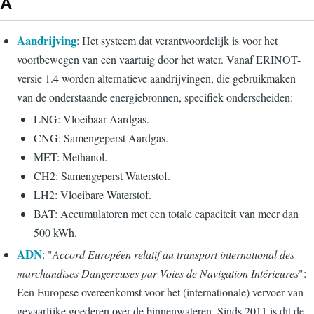
A
Aandrijving
: Het systeem dat verantwoordelijk is voor het
voortbewegen van een vaartuig door het water. Vanaf ERINOT-
versie 1.4 worden alternatieve aandrijvingen, die gebruikmaken
van de onderstaande energiebronnen, specifiek onderscheiden:
LNG: Vloeibaar Aardgas.
CNG: Samengeperst Aardgas.
MET: Methanol.
CH2: Samengeperst Waterstof.
LH2: Vloeibare Waterstof.
BAT: Accumulatoren met een totale capaciteit van meer dan
500 kWh.
ADN
: "
Accord Européen relatif au transport international des
marchandises Dangereuses par Voies de Navigation Intérieures
":
Een Europese overeenkomst voor het (internationale) vervoer van
gevaarlijke goederen over de binnenwateren. Sinds 2011 is dit de