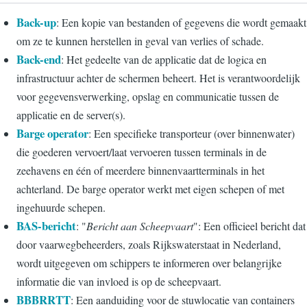
Back-up
: Een kopie van bestanden of gegevens die wordt gemaakt
om ze te kunnen herstellen in geval van verlies of schade.
Back-end
: Het gedeelte van de applicatie dat de logica en
infrastructuur achter de schermen beheert. Het is verantwoordelijk
voor gegevensverwerking, opslag en communicatie tussen de
applicatie en de server(s).
Barge operator
: Een specifieke transporteur (over binnenwater)
die goederen vervoert/laat vervoeren tussen terminals in de
zeehavens en één of meerdere binnenvaartterminals in het
achterland. De barge operator werkt met eigen schepen of met
ingehuurde schepen.
BAS-bericht
: "
Bericht aan Scheepvaart
": Een officieel bericht dat
door vaarwegbeheerders, zoals Rijkswaterstaat in Nederland,
wordt uitgegeven om schippers te informeren over belangrijke
informatie die van invloed is op de scheepvaart.
BBBRRTT
: Een aanduiding voor de stuwlocatie van containers