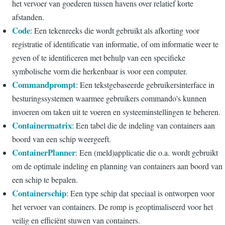
het vervoer van goederen tussen havens over relatief korte
afstanden.
Code
: Een tekenreeks die wordt gebruikt als afkorting voor
registratie of identificatie van informatie, of om informatie weer te
geven of te identificeren met behulp van een specifieke
symbolische vorm die herkenbaar is voor een computer.
Commandprompt
: Een tekstgebaseerde gebruikersinterface in
besturingssystemen waarmee gebruikers commando's kunnen
invoeren om taken uit te voeren en systeeminstellingen te beheren.
Containermatrix
: Een tabel die de indeling van containers aan
boord van een schip weergeeft.
ContainerPlanner
: Een (meld)applicatie die o.a. wordt gebruikt
om de optimale indeling en planning van containers aan boord van
een schip te bepalen.
Containerschip
: Een type schip dat speciaal is ontworpen voor
het vervoer van containers. De romp is geoptimaliseerd voor het
veilig en efficiënt stuwen van containers.