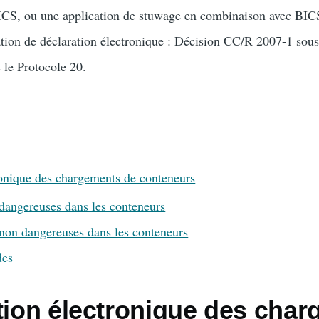
ICS, ou une application de stuwage en combinaison avec BIC
tion de déclaration électronique : Décision CC/R 2007-1 sous
 le Protocole 20.
ronique des chargements de conteneurs
dangereuses dans les conteneurs
non dangereuses dans les conteneurs
des
ation électronique des cha