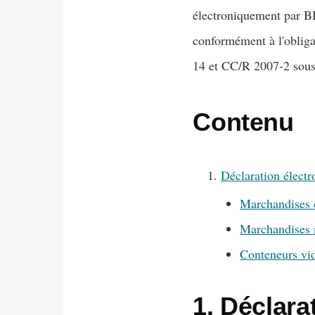
électroniquement par B
conformément à l'obliga
14 et CC/R 2007-2 sous
Contenu
Déclaration élect
Marchandises 
Marchandises 
Conteneurs vi
1. Déclar