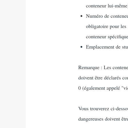
conteneur lui-même
Numéro de conteneu
obligatoire pour le
conteneur spécifique
Emplacement de stu
Remarque : Les conteneu
doivent être déclarés c
0 (également appelé "vi
Vous trouverez ci-desso
dangereuses doivent être