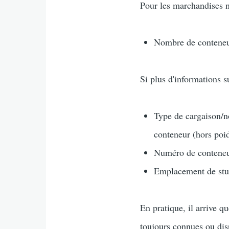
Pour les marchandises n
Nombre de conteneur
Si plus d'informations s
Type de cargaison/n
conteneur (hors poi
Numéro de conteneur
Emplacement de stu
En pratique, il arrive q
toujours connues ou dis