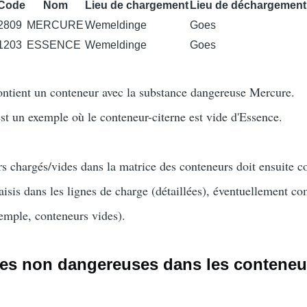
Code
Nom
Lieu de chargement
Lieu de déchargement
2809
MERCURE
Wemeldinge
Goes
1203
ESSENCE
Wemeldinge
Goes
ontient un conteneur avec la substance dangereuse Mercure.
st un exemple où le conteneur-citerne est vide d'Essence.
s chargés/vides dans la matrice des conteneurs doit ensuite 
isis dans les lignes de charge (détaillées), éventuellement co
emple, conteneurs vides).
es non dangereuses dans les conteneu