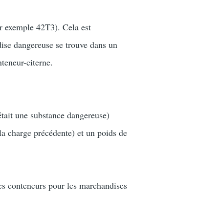
 exemple 42T3). Cela est
dise dangereuse se trouve dans un
nteneur-citerne.
était une substance dangereuse)
a charge précédente) et un poids de
es conteneurs pour les marchandises