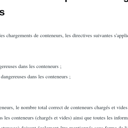
s
s chargements de conteneurs, les directives suivantes s'appliq
ereuses dans les conteneurs ;
dangereuses dans les conteneurs ;
neurs, le nombre total correct de conteneurs chargés et vides
s les conteneurs (chargés et vides) ainsi que toutes les infor
stuwage) doivent également être mentionnés sous forme de lig