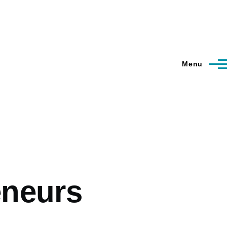
Menu
eneurs