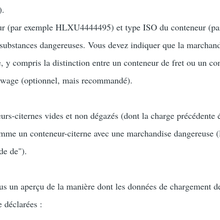
).
r (par exemple HLXU4444495) et type ISO du conteneur (par
s substances dangereuses. Vous devez indiquer que la marchan
, y compris la distinction entre un conteneur de fret ou un co
wage (optionnel, mais recommandé).
rs-citernes vides et non dégazés (dont la charge précédente 
omme un conteneur-citerne avec une marchandise dangereuse (l
de de").
us un aperçu de la manière dont les données de chargement d
 déclarées :