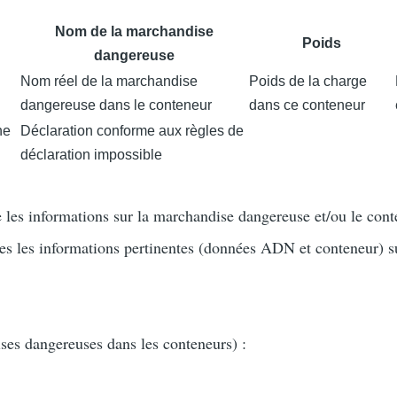
Nom de la marchandise
Poids
dangereuse
Nom réel de la marchandise
Poids de la charge
dangereuse dans le conteneur
dans ce conteneur
ne
Déclaration conforme aux règles de
déclaration impossible
ue les informations sur la marchandise dangereuse et/ou le con
tes les informations pertinentes (données ADN et conteneur) s
ses dangereuses dans les conteneurs) :