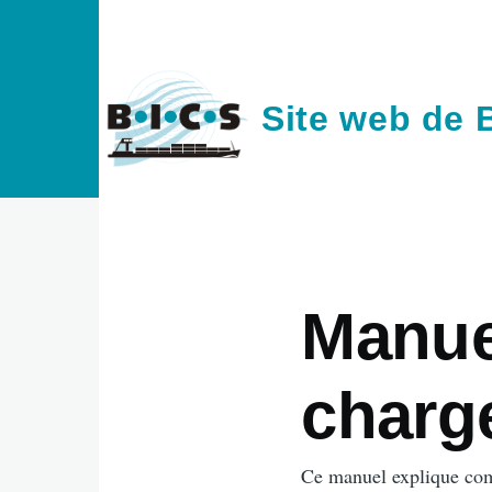
Aller au contenu principal
Site web de 
Manuel
charg
Ce manuel explique com