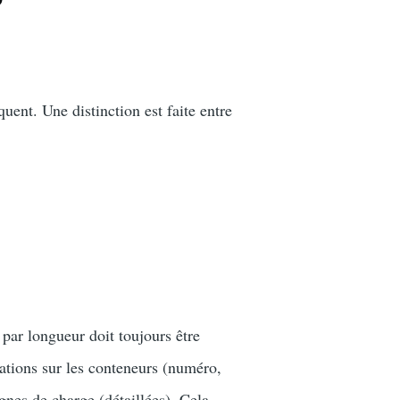
uent. Une distinction est faite entre
 par longueur doit toujours être
mations sur les conteneurs (numéro,
nes de charge (détaillées). Cela