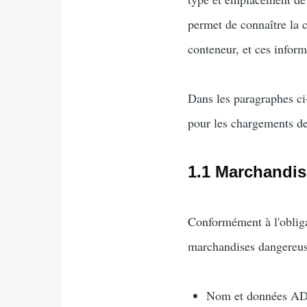
permet de connaître la 
conteneur, et ces infor
Dans les paragraphes ci-
pour les chargements de
1.1 Marchandis
Conformément à l'obliga
marchandises dangereuse
Nom et données ADN 