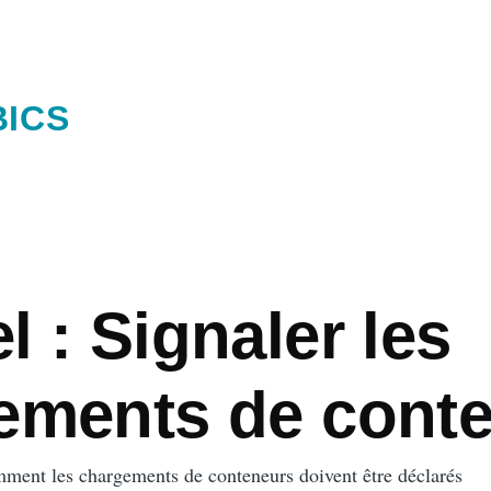
BICS
 : Signaler les
ements de cont
ment les chargements de conteneurs doivent être déclarés