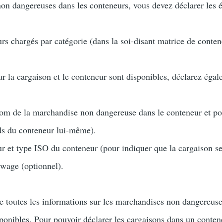
on dangereuses dans les conteneurs, vous devez déclarer les é
s chargés par catégorie (dans la soi-disant matrice de conten
ur la cargaison et le conteneur sont disponibles, déclarez égal
om de la marchandise non dangereuse dans le conteneur et poi
ds du conteneur lui-même).
 et type ISO du conteneur (pour indiquer que la cargaison se
wage (optionnel).
ue toutes les informations sur les marchandises non dangereus
ponibles. Pour pouvoir déclarer les cargaisons dans un conten