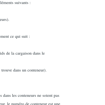
léments suivants :
eurs).
ement ce qui suit :
ds de la cargaison dans le
 trouve dans un conteneur).
es dans les conteneurs ne soient pas
eur, le numéro de conteneur est une