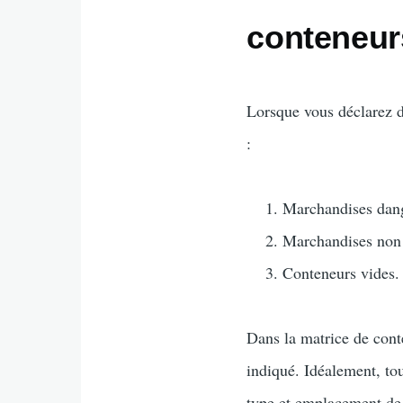
conteneur
Lorsque vous déclarez de
:
Marchandises dang
Marchandises non 
Conteneurs vides.
Dans la matrice de conte
indiqué. Idéalement, tou
type et emplacement de 