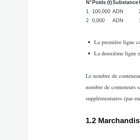
N°
Poids (t)
Substance
1
100,000
ADN
2
0,000
ADN
La première ligne c
La deuxième ligne e
Le nombre de conteneur
nombre de conteneurs sa
supplémentaires (par ex
1.2 Marchandis