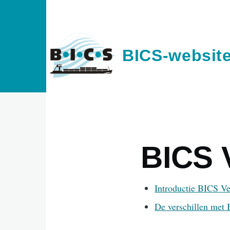
Overslaan en naar de inhoud gaan
BICS-websit
BICS 
Introductie BICS Ve
De verschillen met 