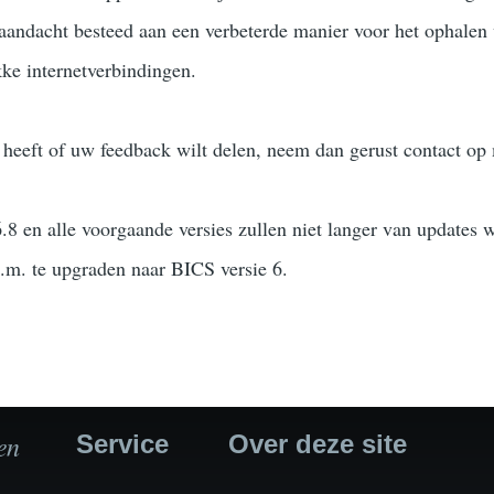
 aandacht besteed aan een verbeterde manier voor het ophalen 
ke internetverbindingen.
 heeft of uw feedback wilt delen, neem dan gerust contact op
6.8 en alle voorgaande versies zullen niet langer van updates
.m. te upgraden naar BICS versie 6.
en
Service
Over deze site