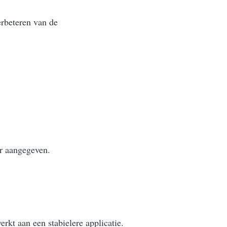
erbeteren van de
er aangegeven.
rkt aan een stabielere applicatie.