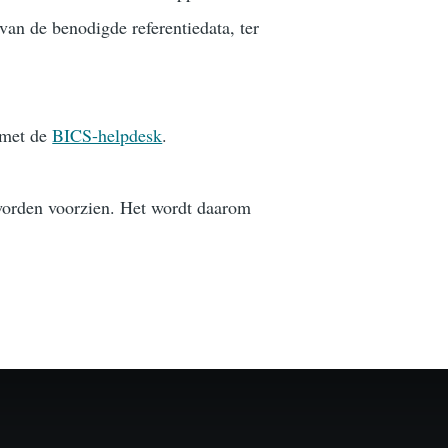
van de benodigde referentiedata, ter
 met de
BICS-helpdesk
.
 worden voorzien. Het wordt daarom