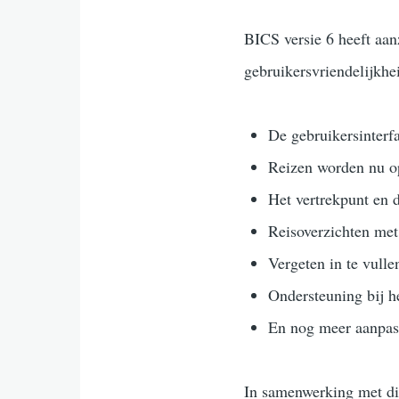
BICS versie 6 heeft aan
gebruikersvriendelijkhe
De gebruikersinterfa
Reizen worden nu o
Het vertrekpunt en 
Reisoverzichten met
Vergeten in te vull
Ondersteuning bij 
En nog meer aanpass
In samenwerking met div