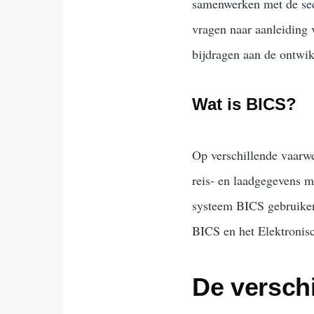
samenwerken met de sec
vragen naar aanleiding v
bijdragen aan de ontw
Wat is BICS?
Op verschillende vaarwe
reis- en laadgegevens m
systeem BICS gebruiken
BICS en het Elektronis
De verschi