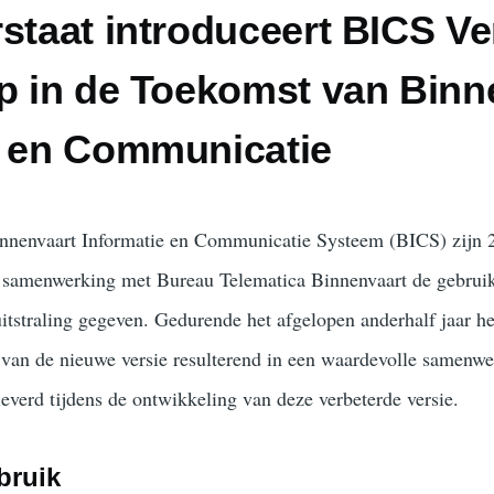
staat introduceert BICS Ve
ap in de Toekomst van Binn
e en Communicatie
innenvaart Informatie en Communicatie Systeem (BICS) zijn 25
in samenwerking met Bureau Telematica Binnenvaart de gebrui
uitstraling gegeven. Gedurende het afgelopen anderhalf jaar he
n van de nieuwe versie resulterend in een waardevolle samenw
everd tijdens de ontwikkeling van deze verbeterde versie.
bruik