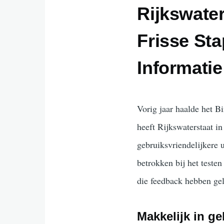
Rijkswater
Frisse St
Informati
Vorig jaar haalde het B
heeft Rijkswaterstaat 
gebruiksvriendelijkere 
betrokken bij het teste
die feedback hebben gel
Makkelijk in ge