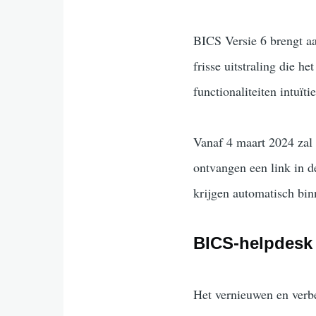
BICS Versie 6 brengt aa
frisse uitstraling die h
functionaliteiten intuït
Vanaf 4 maart 2024 zal 
ontvangen een link in 
krijgen automatisch bi
BICS-helpdesk
Het vernieuwen en verbe