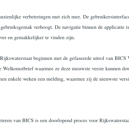
nzienlijke verbeteringen met zich mee. De gebruikersinterfac
et gebruiksgemak verhoogt. De navigatie binnen de applicatie i
iever en gemakkelijker te vinden zijn.
Rijkswaterstaat beginnen met de gefaseerde uitrol van BICS 
de Welkomstbrief waarmee ze deze nieuwste versie kunnen do
nnen enkele weken een melding, waarmee zij de nieuwste ver
teren van BICS is een doorlopend proces voor Rijkswaterstaat