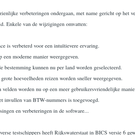
zienlijke verbeteringen ondergaan, met name gericht op het v
id. Enkele van de wijzigingen omvatten:
ce is verbeterd voor een intuïtievere ervaring.
p een moderne manier weergegeven.
de bestemming kunnen nu per land worden geselecteerd.
 grote hoeveelheden reizen worden sneller weergegeven.
en velden worden nu op een meer gebruikersvriendelijke mani
het invullen van BTW-nummers is toegevoegd.
ingen en verbeteringen in de software...
erse testschippers heeft Rijkswaterstaat in BICS versie 6 gewe