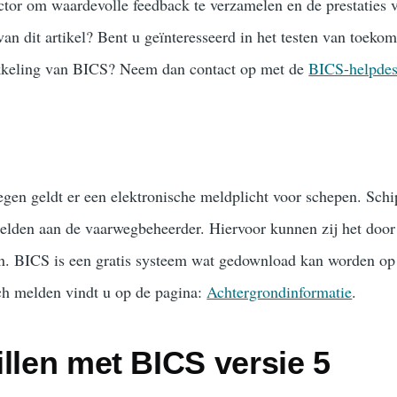
tor om waardevolle feedback te verzamelen en de prestaties v
an dit artikel? Bent u geïnteresseerd in het testen van toekom
ikkeling van BICS? Neem dan contact op met de
BICS-helpde
gen geldt er een elektronische meldplicht voor schepen. Sch
elden aan de vaarwegbeheerder. Hiervoor kunnen zij het door 
. BICS is een gratis systeem wat gedownload kan worden op 
ch melden vindt u op de pagina:
Achtergrondinformatie
.
llen met BICS versie 5