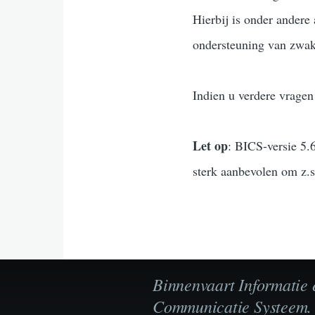
Hierbij is onder andere
ondersteuning van zwak
Indien u verdere vragen
Let op
: BICS-versie 5.
sterk aanbevolen om z.s
Binnenvaart Informatie 
Communicatie Systeem.