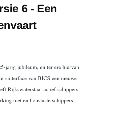
rsie 6 - Een
envaart
-jarig jubileum, en ter ere hiervan
kersinterface van BICS een nieuwe
eft Rijkswaterstaat actief schippers
erking met enthousiaste schippers