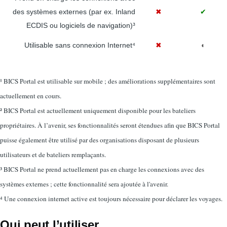
des systèmes externes (par ex. Inland
✖
✔
ECDIS ou logiciels de navigation)³
Utilisable sans connexion Internet⁴
✖
◐
¹ BICS Portal est utilisable sur mobile ; des améliorations supplémentaires sont
actuellement en cours.
² BICS Portal est actuellement uniquement disponible pour les bateliers
propriétaires. À l’avenir, ses fonctionnalités seront étendues afin que BICS Portal
puisse également être utilisé par des organisations disposant de plusieurs
utilisateurs et de bateliers remplaçants.
³ BICS Portal ne prend actuellement pas en charge les connexions avec des
systèmes externes ; cette fonctionnalité sera ajoutée à l'avenir.
⁴ Une connexion internet active est toujours nécessaire pour déclarer les voyages.
Qui peut l’utiliser