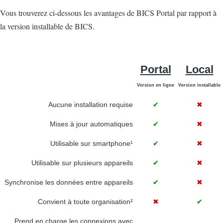
Vous trouverez ci-dessous les avantages de BICS Portal par rapport à
la version installable de BICS.
Portal
Local
Version en ligne
Version installable
Aucune installation requise
✔
✖
Mises à jour automatiques
✔
✖
Utilisable sur smartphone¹
✔
✖
Utilisable sur plusieurs appareils
✔
✖
Synchronise les données entre appareils
✔
✖
Convient à toute organisation²
✖
✔
Prend en charge les connexions avec