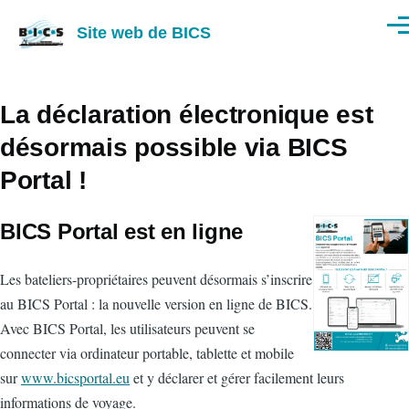
Aller au contenu principal
Site web de BICS
Men
La déclaration électronique est
désormais possible via BICS
Portal !
BICS Portal est en ligne
Les bateliers-propriétaires peuvent désormais s’inscrire
au BICS Portal : la nouvelle version en ligne de BICS.
Avec BICS Portal, les utilisateurs peuvent se
connecter via ordinateur portable, tablette et mobile
sur
www.bicsportal.eu
et y déclarer et gérer facilement leurs
informations de voyage.